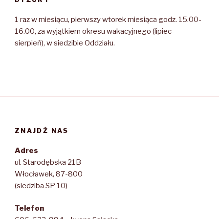
1 raz w miesiącu, pierwszy wtorek miesiąca godz. 15.00-
16.00, za wyjątkiem okresu wakacyjnego (lipiec-
sierpień), w siedzibie Oddziału.
ZNAJDŹ NAS
Adres
ul. Starodębska 21B
Włocławek, 87-800
(siedziba SP 10)
Telefon